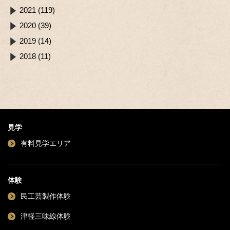
2021 (119)
2020 (39)
2019 (14)
2018 (11)
見学
有料見学エリア
体験
民工芸製作体験
津軽三味線体験