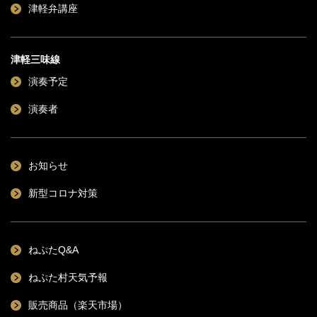
津軽弁講座
津軽三味線
演奏予定
演奏者
お知らせ
新型コロナ対策
ねぷたQ&A
ねぷた村天気予報
販売商品（楽天市場）