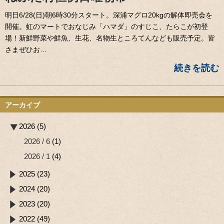
明日6/28(日)朝6時30分スタート。深浦マグロ20kgの解体即売会を
開催。虹のマートでおなじみ「ハマダ」のすじこ、たらこが初登
場！新鮮野菜や鮮魚、生花、名物生ところてんなども販売予定。皆
さまぜひお…
続きを読む
アーカイブ
2026 (5)
2026 / 6
(1)
2026 / 1
(4)
2025 (23)
2024 (20)
2023 (20)
2022 (49)