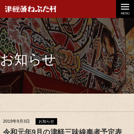
MENU
お知らせ
2019年9月3日
お知らせ
令和元年9月の津軽三味線奏者予定表