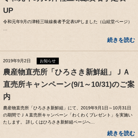
UP
令和元年9月の津軽三味線奏者予定表UPしました（山絃堂ページ）
…
続きを読む
2019年9月2日
お知らせ
農産物直売所「ひろさき新鮮組」ＪＡ
直売所キャンペーン(9/1～10/31)のご案
内
農産物直売所「ひろさき新鮮組」にて、2019年9月1日～10月31日
の期間でＪＡ直売所キャンペーン「わくわくプレゼント」を実施い
たします。 詳しくはひろさき新鮮組ページへ…
続きを読む