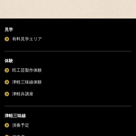
見学
有料見学エリア
体験
民工芸製作体験
津軽三味線体験
津軽弁講座
津軽三味線
演奏予定