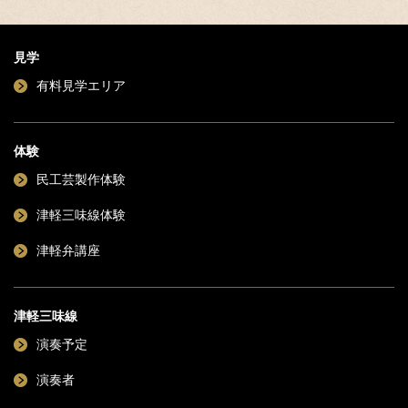
見学
有料見学エリア
体験
民工芸製作体験
津軽三味線体験
津軽弁講座
津軽三味線
演奏予定
演奏者