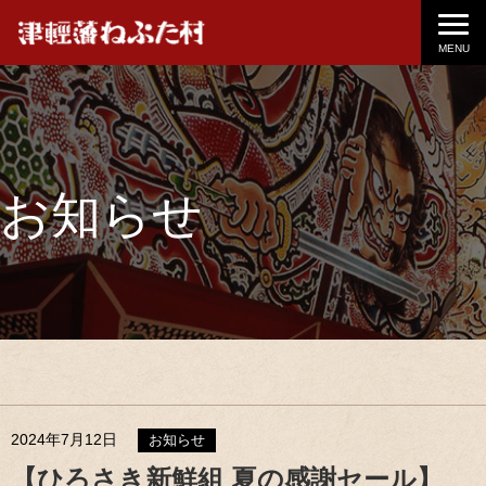
MENU
お知らせ
2024年7月12日
お知らせ
【ひろさき新鮮組 夏の感謝セール】