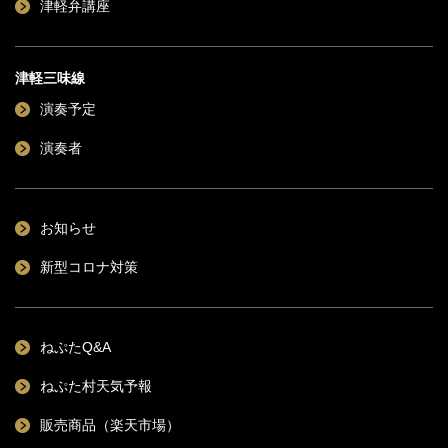
津軽弁講座
津軽三味線
演奏予定
演奏者
お知らせ
新型コロナ対策
ねぷたQ&A
ねぷた村天気予報
販売商品（楽天市場）