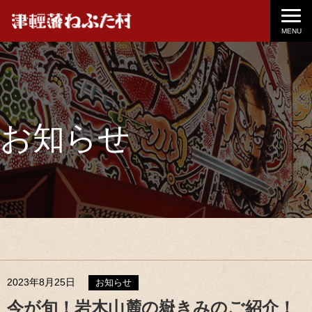
MENU
お知らせ
2023年8月25日
お知らせ
今が旬！岩木山麓の嶽きみのご紹介！