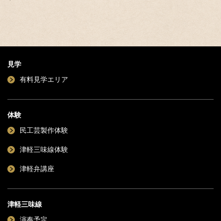
見学
有料見学エリア
体験
民工芸製作体験
津軽三味線体験
津軽弁講座
津軽三味線
演奏予定