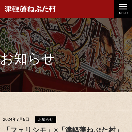
MENU
お知らせ
2024年7月5日
お知らせ
「フェリシモ」×「津軽藩ねぷた村」