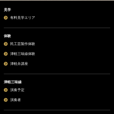
見学
有料見学エリア
体験
民工芸製作体験
津軽三味線体験
津軽弁講座
津軽三味線
演奏予定
演奏者