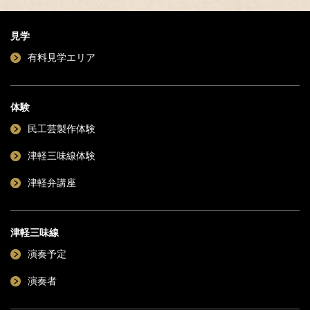
見学
有料見学エリア
体験
民工芸製作体験
津軽三味線体験
津軽弁講座
津軽三味線
演奏予定
演奏者