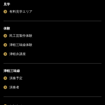
見学
有料見学エリア
体験
民工芸製作体験
津軽三味線体験
津軽弁講座
津軽三味線
演奏予定
演奏者