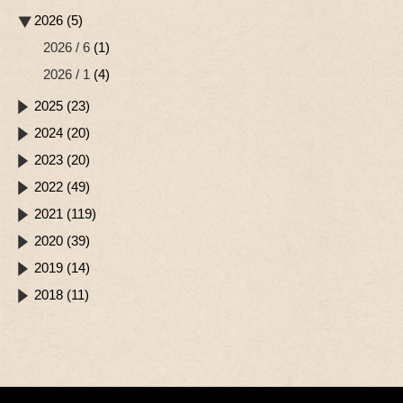
2026 (5)
2026 / 6
(1)
2026 / 1
(4)
2025 (23)
2024 (20)
2023 (20)
2022 (49)
2021 (119)
2020 (39)
2019 (14)
2018 (11)