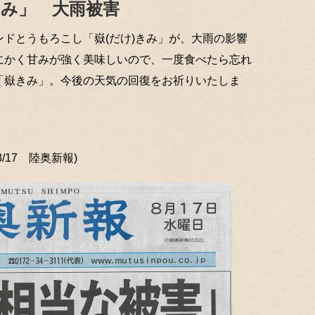
きみ」 大雨被害
ドとうもろこし「嶽(だけ)きみ」が、大雨の影響
にかく甘みが強く美味しいので、一度食べたら忘れ
「嶽きみ」。今後の天気の回復をお祈りいたしま
8/17 陸奥新報)