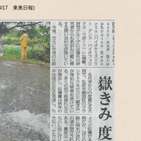
8/17 東奥日報)