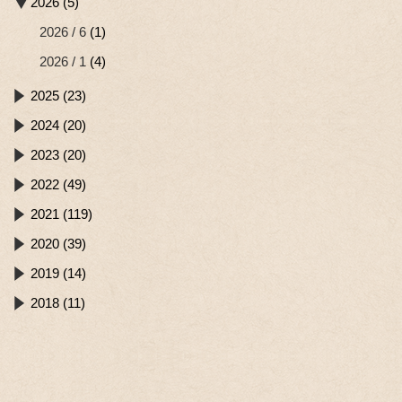
2026 (5)
2026 / 6
(1)
2026 / 1
(4)
2025 (23)
2024 (20)
2023 (20)
2022 (49)
2021 (119)
2020 (39)
2019 (14)
2018 (11)