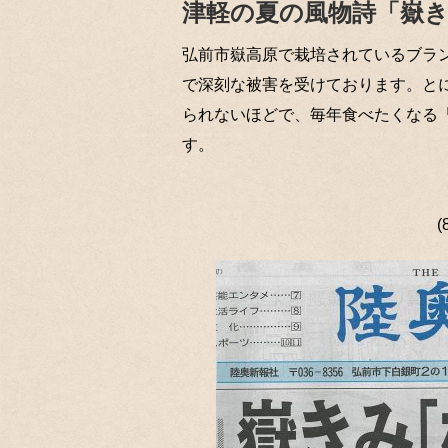
津軽の夏の風物詩「嶽
弘前市嶽高原で栽培されているブラン
で深刻な被害を受けております。と
られないほどで、毎年食べたくなる
す。
(