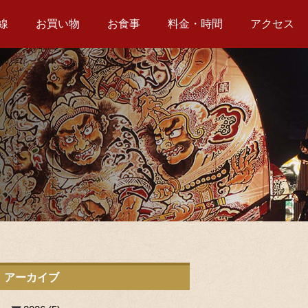
線
お買い物
お食事
料金・時間
アクセス
アーカイブ