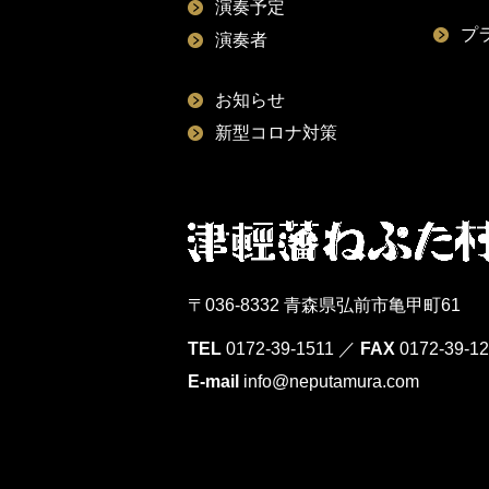
演奏予定
プ
演奏者
お知らせ
新型コロナ対策
〒036-8332 青森県弘前市亀甲町61
TEL
0172-39-1511
／
FAX
0172-39-1
E-mail
info@neputamura.com