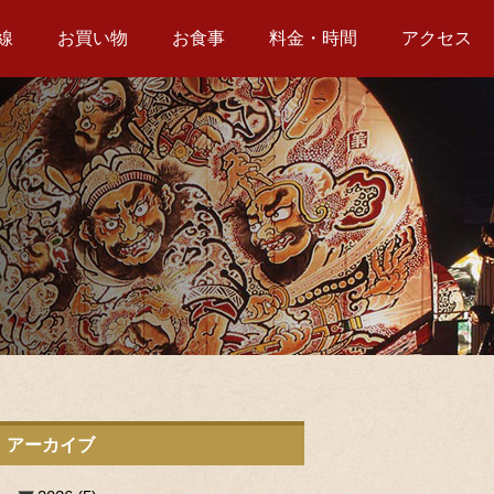
線
お買い物
お食事
料金・時間
アクセス
アーカイブ