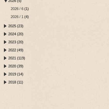
2026 (5)
2026 / 6
(1)
2026 / 1
(4)
2025 (23)
2024 (20)
2023 (20)
2022 (49)
2021 (119)
2020 (39)
2019 (14)
2018 (11)