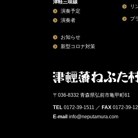
津軽三味線
リ
演奏予定
プ
演奏者
お知らせ
新型コロナ対策
〒036-8332 青森県弘前市亀甲町61
TEL
0172-39-1511
／
FAX
0172-39-1
E-mail
info@neputamura.com