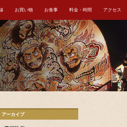
線
お買い物
お食事
料金・時間
アクセス
アーカイブ