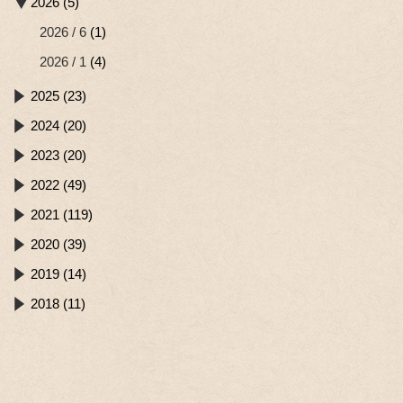
2026 (5)
2026 / 6
(1)
2026 / 1
(4)
2025 (23)
2024 (20)
2023 (20)
2022 (49)
2021 (119)
2020 (39)
2019 (14)
2018 (11)