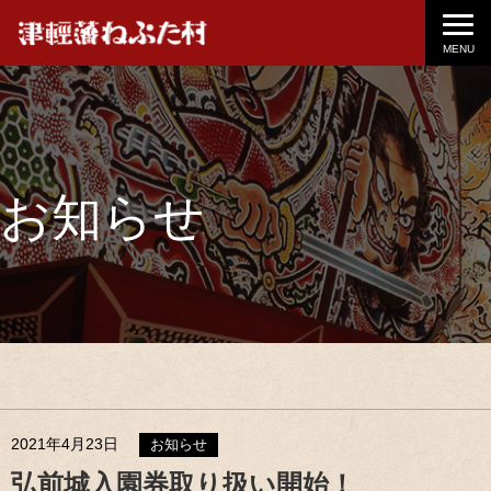
MENU
お知らせ
2021年4月23日
お知らせ
弘前城入園券取り扱い開始！