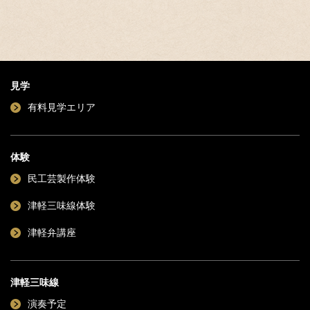
見学
有料見学エリア
体験
民工芸製作体験
津軽三味線体験
津軽弁講座
津軽三味線
演奏予定