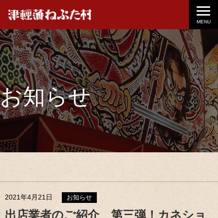
MENU
お知らせ
2021年4月21日
お知らせ
出店業者のご紹介 第三弾！カネショ