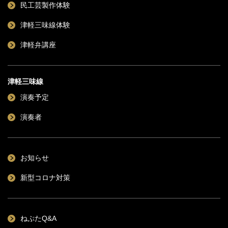
民工芸製作体験
津軽三味線体験
津軽弁講座
津軽三味線
演奏予定
演奏者
お知らせ
新型コロナ対策
ねぷたQ&A