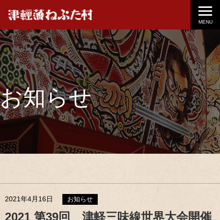
MENU
お知らせ
2021年4月16日
お知らせ
2021 第39回 津軽三味線世界大会開催