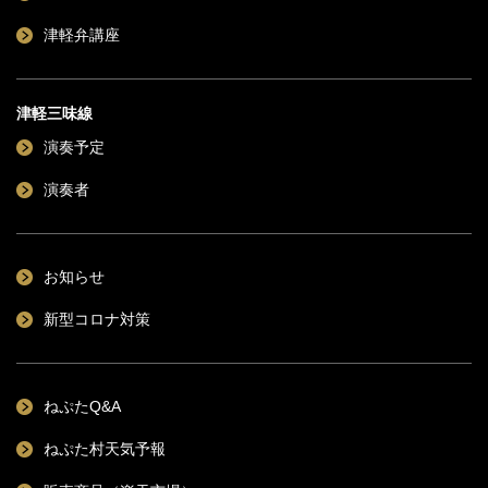
津軽弁講座
津軽三味線
演奏予定
演奏者
お知らせ
新型コロナ対策
ねぷたQ&A
ねぷた村天気予報