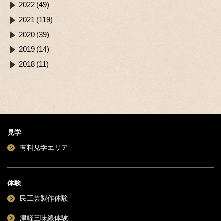
2022 (49)
2021 (119)
2020 (39)
2019 (14)
2018 (11)
見学
有料見学エリア
体験
民工芸製作体験
津軽三味線体験