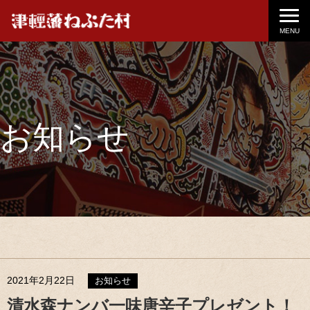
MENU
お知らせ
2021年2月22日
お知らせ
清水森ナンバ一味唐辛子プレゼント！