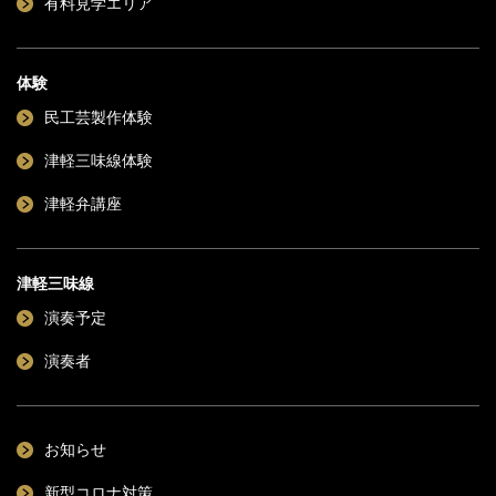
有料見学エリア
体験
民工芸製作体験
津軽三味線体験
津軽弁講座
津軽三味線
演奏予定
演奏者
お知らせ
新型コロナ対策