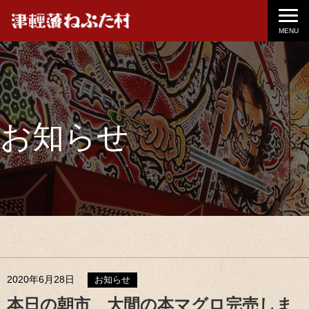
MENU
お知らせ
2020年6月28日
お知らせ
本日の朝市 大間の本マグロ完売しま