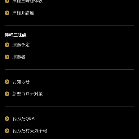
津軽三味線体験
津軽弁講座
津軽三味線
演奏予定
演奏者
お知らせ
新型コロナ対策
ねぷたQ&A
ねぷた村天気予報