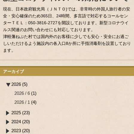
現在、日本政府観光局（ＪＮＴＯ)では、非常時の外国人旅行者の安
全・安心確保のため365日、24時間、多言語で対応するコールセン
ターＴＥＬ：050-3816-2727を開設しております。新型コロナウイ
ルス関連のお問い合わせにも対応しております。
津軽藩ねぷた村では国内外のお客様に少しでも安心・安全にお過ご
しいただけるよう施設内の各入口8か所に手指消毒剤を設置しており
ます。
アーカイブ
2026 (5)
2026 / 6
(1)
2026 / 1
(4)
2025 (23)
2024 (20)
2023 (20)