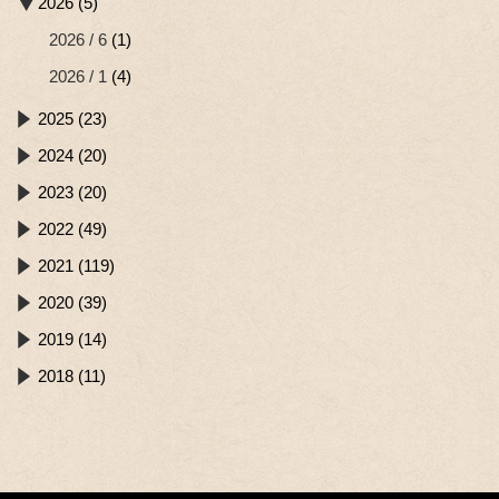
2026 (5)
2026 / 6
(1)
2026 / 1
(4)
2025 (23)
2024 (20)
2023 (20)
2022 (49)
2021 (119)
2020 (39)
2019 (14)
2018 (11)