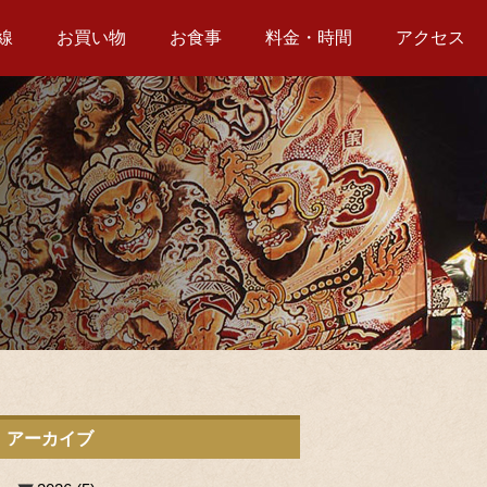
線
お買い物
お食事
料金・時間
アクセス
アーカイブ