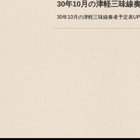
30年10月の津軽三味線
30年10月の津軽三味線奏者予定表U