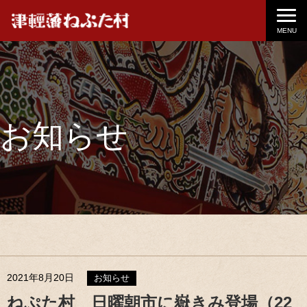
MENU
お知らせ
2021年8月20日
お知らせ
ねぷた村 日曜朝市に嶽きみ登場（22