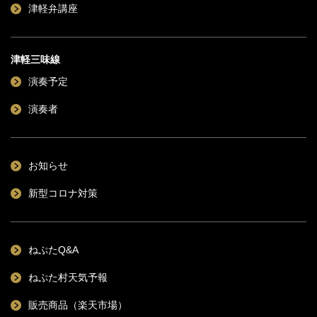
津軽弁講座
津軽三味線
演奏予定
演奏者
お知らせ
新型コロナ対策
ねぷたQ&A
ねぷた村天気予報
販売商品（楽天市場）