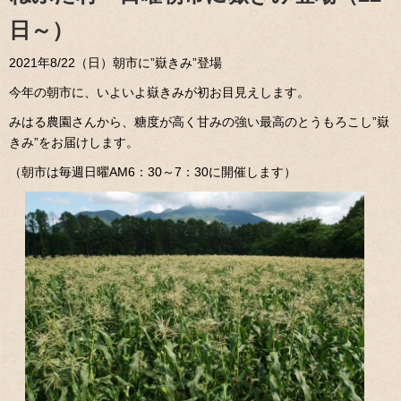
日～）
2021年8/22（日）朝市に”嶽きみ”登場
今年の朝市に、いよいよ嶽きみが初お目見えします。
みはる農園さんから、糖度が高く甘みの強い最高のとうもろこし”嶽
きみ”をお届けします。
（朝市は毎週日曜AM6：30～7：30に開催します）