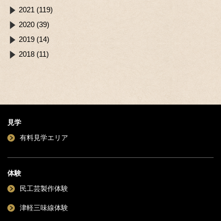
2021 (119)
2020 (39)
2019 (14)
2018 (11)
見学
有料見学エリア
体験
民工芸製作体験
津軽三味線体験