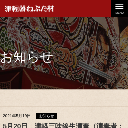
MENU
お知らせ
2021年5月19日
お知らせ
5月20日 津軽三味線生演奏（演奏者：