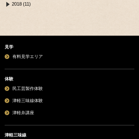
2018 (11)
見学
有料見学エリア
体験
民工芸製作体験
津軽三味線体験
津軽弁講座
津軽三味線