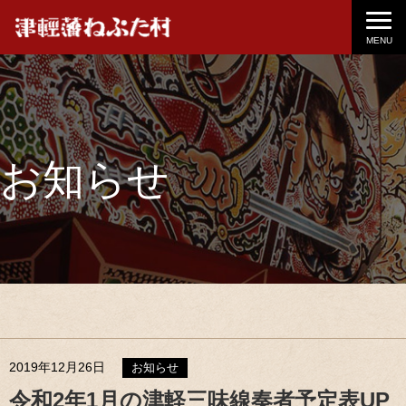
MENU
お知らせ
2019年12月26日
お知らせ
令和2年1月の津軽三味線奏者予定表UP