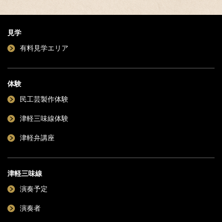
見学
有料見学エリア
体験
民工芸製作体験
津軽三味線体験
津軽弁講座
津軽三味線
演奏予定
演奏者